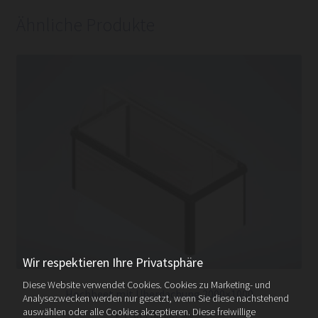
Ähnliche Produkte
Wir respektieren Ihre Privatsphäre
Diese Website verwendet Cookies. Cookies zu Marketing- und
Hochbeet mit Überdachung 2000×1000
Analysezwecken werden nur gesetzt, wenn Sie diese nachstehend
auswählen oder alle Cookies akzeptieren. Diese freiwillige
€
1.365,00
inkl. MwSt.