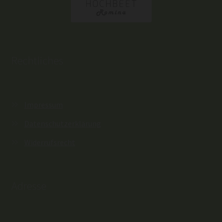
gewählt
werden
Rechtliches
Impressum
Datenschutzerklärung
Widerrufsrecht
Adresse